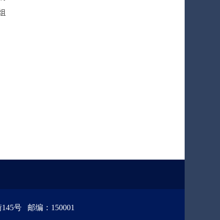
组
号 邮编：150001