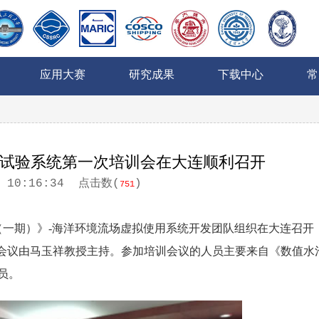
应用大赛
研究成果
下载中心
常
试验系统第一次培训会在大连顺利召开
0 10:16:34
点击数(
)
751
专项（一期）》-海洋环境流场虚拟使用系统开发团队组织在大连召开
，会议由马玉祥教授主持。参加培训会议的人员主要来自《数值水
员。