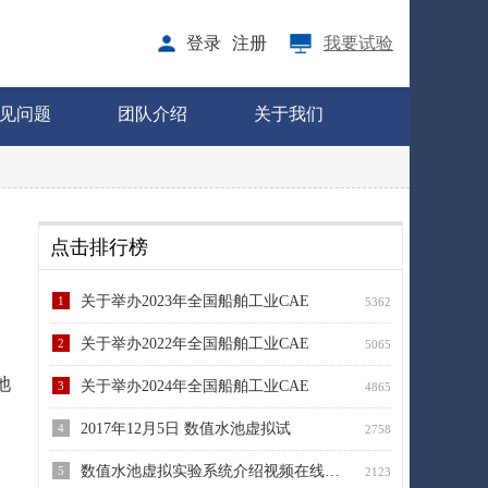
登录
注册
我要试验
见问题
团队介绍
关于我们
点击排行榜
关于举办2023年全国船舶工业CAE
1
5362
关于举办2022年全国船舶工业CAE
2
5065
池
关于举办2024年全国船舶工业CAE
3
4865
2017年12月5日 数值水池虚拟试
4
2758
数值水池虚拟实验系统介绍视频在线播放
5
2123