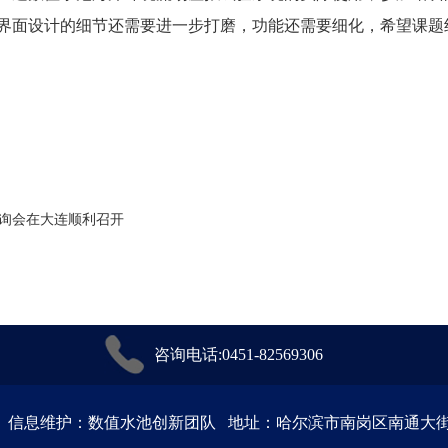
界面设计的细节还需要进一步打磨，功能还需要细化，希望课题
询会在大连顺利召开
咨询电话:0451-82569306
信息维护：数值水池创新团队 地址：哈尔滨市南岗区南通大街145