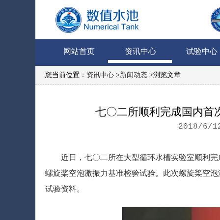
网站首页
资讯中心
试验中心
您当前位置：
资讯中心
>
新闻动态
>浏览文章
七〇二所顺利完成国内首
2018/6/1
近日，七〇二所在大型循环水槽实验室顺利完
螺旋桨空泡激振力基准检验试验。此次螺旋桨空泡
试验资料。