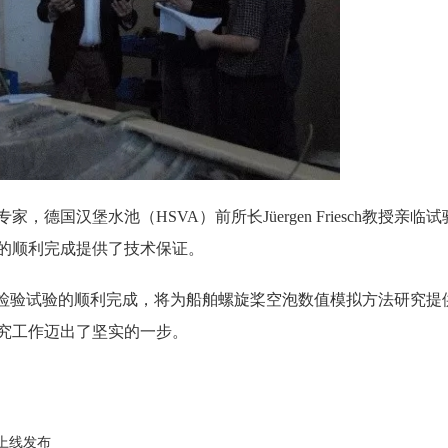
国汉堡水池（HSVA）前所长Jüergen Friesch教授亲临试
的顺利完成提供了技术保证。
准检验试验的顺利完成，将为船舶螺旋桨空泡数值模拟方法研究提
究工作迈出了坚实的一步。
式上线发布