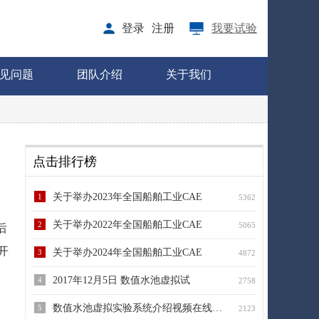
登录
注册
我要试验
见问题
团队介绍
关于我们
点击排行榜
关于举办2023年全国船舶工业CAE
1
5362
关于举办2022年全国船舶工业CAE
2
5065
后
开
关于举办2024年全国船舶工业CAE
3
4872
2017年12月5日 数值水池虚拟试
4
2758
数值水池虚拟实验系统介绍视频在线播放
5
2123