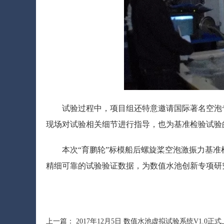
试验过程中，项目组还特意邀请国际著名空泡专家，德
现场对试验相关细节进行指导，也为基准检验试验
本次“育鹏轮”标模船后螺旋桨空泡激振力基
精细可靠的试验验证数据，为数值水池创新专项研
上一篇：
2017年12月5日 数值水池虚拟试验系统V1.0正